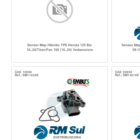
Sensor Map Hibrido TPS Honda 125 Biz
Sensor Map
16..24/Titan/Fan 160 (16..24) Vedamotors
09.1
Cód: 10096
Cód: 20658
Ref.: SM11836E
Ref.: SM14819E