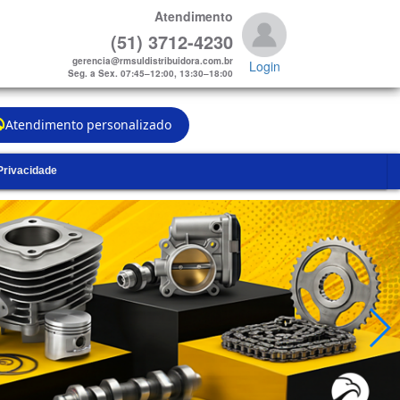
Atendimento
(51) 3712-4230
gerencia@rmsuldistribuidora.com.br
Login
Seg. a Sex. 07:45–12:00, 13:30–18:00
Atendimento personalizado
 Privacidade