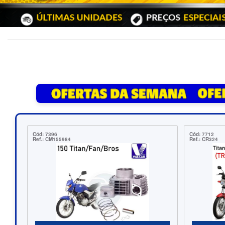
Cód: 7712
Ref.: CR324