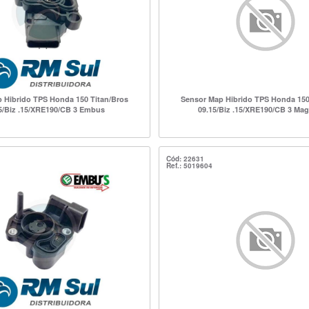
 Hibrido TPS Honda 150 Titan/Bros
Sensor Map Hibrido TPS Honda 150
5/Biz .15/XRE190/CB 3 Embus
09.15/Biz .15/XRE190/CB 3 Ma
Cód: 22631
Ref.: 5019604