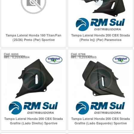
Tampa Lateral Honda 160 Titan/Fan
Tampa Lateral Honda 200 CBX Strada
(25/26) Preto (Par) Sportive
(Preto Inj) (Par) Paramotos
Cód: 6800
Cód: 6799
Ref.: TL235A0004
Ref.: TL235A0003
Tampa Lateral Honda 200 CBX Strada
Tampa Lateral Honda 200 CBX Strada
Grafite (Lado Direito) Sportive
Grafite (Lado Esquerdo) Sportive