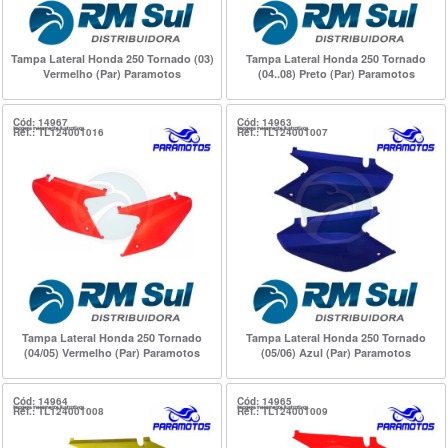
Tampa Lateral Honda 250 Tornado (03)
Tampa Lateral Honda 250 Tornado
Vermelho (Par) Paramotos
(04..08) Preto (Par) Paramotos
Cód: 14967
Cód: 14963
Ref.: TL124001016
Ref.: TL124001007
Tampa Lateral Honda 250 Tornado
Tampa Lateral Honda 250 Tornado
(04/05) Vermelho (Par) Paramotos
(05/06) Azul (Par) Paramotos
Cód: 14964
Cód: 14965
Ref.: TL124001008
Ref.: TL124001009