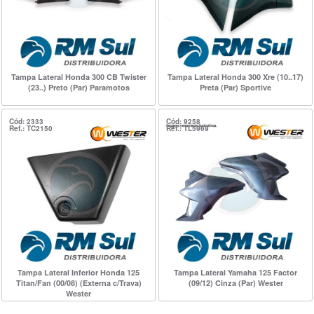
Tampa Lateral Honda 300 CB Twister
Tampa Lateral Honda 300 Xre (10..17)
(23..) Preto (Par) Paramotos
Preta (Par) Sportive
Cód: 2333
Cód: 9258
Ref.: TC2150
Ref.: TL5969
Tampa Lateral Inferior Honda 125
Tampa Lateral Yamaha 125 Factor
Titan/Fan (00/08) (Externa c/Trava)
(09/12) Cinza (Par) Wester
Wester