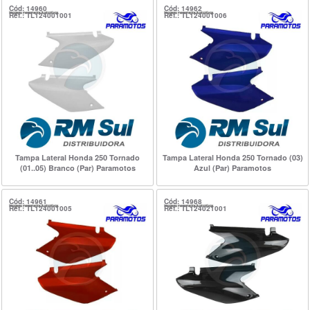
Cód: 14960
Cód: 14962
Ref.: TL124001001
Ref.: TL124001006
Tampa Lateral Honda 250 Tornado
Tampa Lateral Honda 250 Tornado (03)
(01..05) Branco (Par) Paramotos
Azul (Par) Paramotos
Cód: 14961
Cód: 14968
Ref.: TL124001005
Ref.: TL124021001