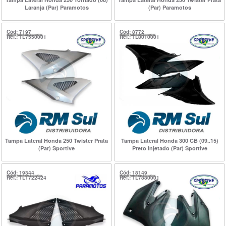
Laranja (Par) Paramotos
(Par) Paramotos
Cód: 7197
Cód: 8772
Ref.: TL7550001
Ref.: TL8010001
Tampa Lateral Honda 250 Twister Prata
Tampa Lateral Honda 300 CB (09..15)
(Par) Sportive
Preto Injetado (Par) Sportive
Cód: 19344
Cód: 18149
Ref.: TL1722424
Ref.: TL7880001