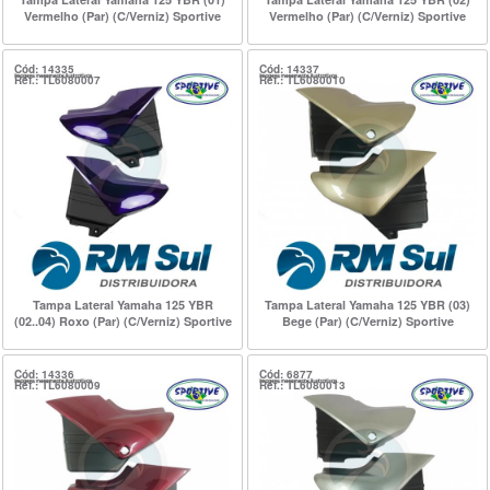
Vermelho (Par) (C/Verniz) Sportive
Vermelho (Par) (C/Verniz) Sportive
Cód: 14335
Cód: 14337
Ref.: TL6080007
Ref.: TL6080010
Tampa Lateral Yamaha 125 YBR
Tampa Lateral Yamaha 125 YBR (03)
(02..04) Roxo (Par) (C/Verniz) Sportive
Bege (Par) (C/Verniz) Sportive
Cód: 14336
Cód: 6877
Ref.: TL6080009
Ref.: TL6080013