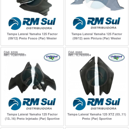
Tampa Lateral Yamaha 125 Factor
Tampa Lateral Yamaha 125 Factor
(09/12) Preto Fosco (Par) Wester
(09/12) sem Pintura (Par) Wester
Cód: 9206
Cód: 6980
Ref.: TL8070001
Ref.: TL7620004
Tampa Lateral Yamaha 125 Factor
Tampa Lateral Yamaha 125 XTZ (03..11)
(13..16) Preto Injetado (Par) Sportive
Preto (Par) Sportive