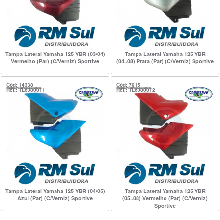
Tampa Lateral Yamaha 125 YBR (03/04)
Tampa Lateral Yamaha 125 YBR
Vermelho (Par) (C/Verniz) Sportive
(04..08) Prata (Par) (C/Verniz) Sportive
Cód: 14338
Cód: 7915
Ref.: TL6080011
Ref.: TL6080012
Tampa Lateral Yamaha 125 YBR (04/05)
Tampa Lateral Yamaha 125 YBR
Azul (Par) (C/Verniz) Sportive
(05..08) Vermelho (Par) (C/Verniz)
Sportive