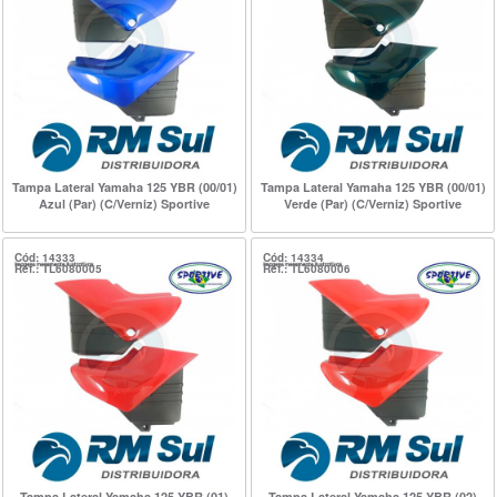
Tampa Lateral Yamaha 125 YBR (00/01)
Tampa Lateral Yamaha 125 YBR (00/01)
Azul (Par) (C/Verniz) Sportive
Verde (Par) (C/Verniz) Sportive
Cód: 14333
Cód: 14334
Ref.: TL6080005
Ref.: TL6080006
Tampa Lateral Yamaha 125 YBR (01)
Tampa Lateral Yamaha 125 YBR (02)