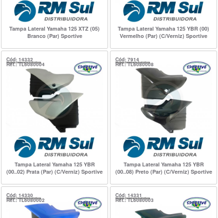
Tampa Lateral Yamaha 125 XTZ (05)
Tampa Lateral Yamaha 125 YBR (00)
Branco (Par) Sportive
Vermelho (Par) (C/Verniz) Sportive
Cód: 14332
Cód: 7914
Ref.: TL6080004
Ref.: TL6080008
Tampa Lateral Yamaha 125 YBR
Tampa Lateral Yamaha 125 YBR
(00..02) Prata (Par) (C/Verniz) Sportive
(00..08) Preto (Par) (C/Verniz) Sportive
Cód: 14330
Cód: 14331
Ref.: TL6080002
Ref.: TL6080003