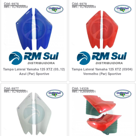
Cód: 6978
Cód: 6979
Ref.: TL7620002
Ref.: TL7620003
Tampa Lateral Yamaha 125 XTZ (03..12)
Tampa Lateral Yamaha 125 XTZ (03/04)
Azul (Par) Sportive
Vermelho (Par) Sportive
Cód: 6977
Cód: 14329
Ref.: TL7620001
Ref.: TL6080001